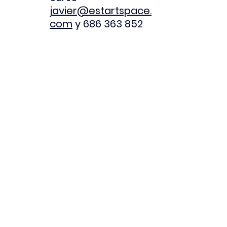
javier@estartspace.
com
 y 686 363 852