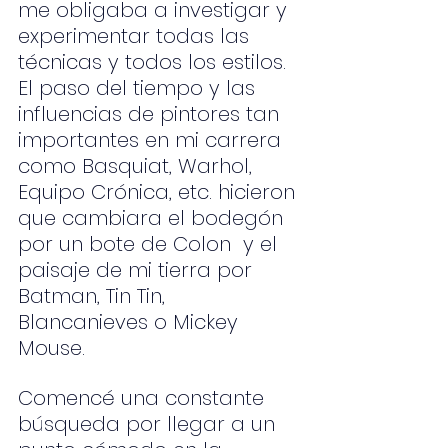
me obligaba a investigar y 
experimentar todas las 
técnicas y todos los estilos. 
El paso del tiempo y las 
influencias de pintores tan 
importantes en mi carrera 
como Basquiat, Warhol, 
Equipo Crónica, etc. hicieron 
que cambiara el bodegón 
por un bote de Colon  y el 
paisaje de mi tierra por 
Batman, Tin Tin, 
Blancanieves o Mickey 
Mouse.
Comencé una constante 
búsqueda por llegar a un 