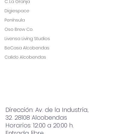
C. La Granja
Digiespace
Península
Oso Brew Co.
Livensa Living Studios
BeCasa Alcobendas
Calido Alcobendas
Dirección: Av. de la Industria, 
32. 28108 Alcobendas
Horarios: 12:00 a 20:00 h.
Entrada libre