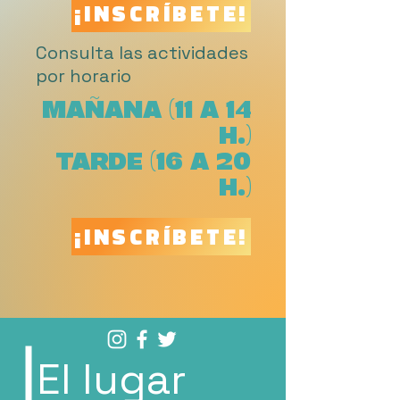
¡INSCRÍBETE!
Consulta las actividades
por horario
MAÑANA (11 A 14
H.)
TARDE (16 A 20
H.)
¡INSCRÍBETE!
El lugar