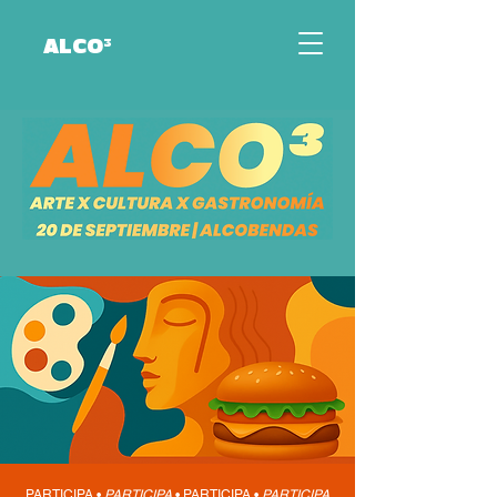
ALCO³
PARTICIPA •
PARTICIPA
•
PARTICIPA •
PARTICIPA